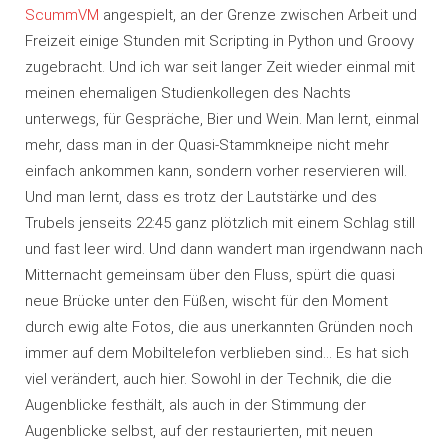
ScummVM
angespielt, an der Grenze zwischen Arbeit und
Freizeit einige Stunden mit Scripting in Python und Groovy
zugebracht. Und ich war seit langer Zeit wieder einmal mit
meinen ehemaligen Studienkollegen des Nachts
unterwegs, für Gespräche, Bier und Wein. Man lernt, einmal
mehr, dass man in der Quasi-Stammkneipe nicht mehr
einfach ankommen kann, sondern vorher reservieren will.
Und man lernt, dass es trotz der Lautstärke und des
Trubels jenseits 22:45 ganz plötzlich mit einem Schlag still
und fast leer wird. Und dann wandert man irgendwann nach
Mitternacht gemeinsam über den Fluss, spürt die quasi
neue Brücke unter den Füßen, wischt für den Moment
durch ewig alte Fotos, die aus unerkannten Gründen noch
immer auf dem Mobiltelefon verblieben sind… Es hat sich
viel verändert, auch hier. Sowohl in der Technik, die die
Augenblicke festhält, als auch in der Stimmung der
Augenblicke selbst, auf der restaurierten, mit neuen