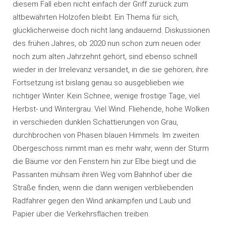
diesem Fall eben nicht einfach der Griff zurück zum
altbewährten Holzofen bleibt. Ein Thema für sich,
glücklicherweise doch nicht lang andauernd. Diskussionen
des frühen Jahres, ob 2020 nun schon zum neuen oder
noch zum alten Jahrzehnt gehört, sind ebenso schnell
wieder in der Irrelevanz versandet, in die sie gehören; ihre
Fortsetzung ist bislang genau so ausgeblieben wie
richtiger Winter. Kein Schnee, wenige frostige Tage, viel
Herbst- und Wintergrau. Viel Wind. Fliehende, hohe Wolken
in verschieden dunklen Schattierungen von Grau,
durchbrochen von Phasen blauen Himmels. Im zweiten
Obergeschoss nimmt man es mehr wahr, wenn der Sturm
die Bäume vor den Fenstern hin zur Elbe biegt und die
Passanten mühsam ihren Weg vom Bahnhof über die
Straße finden, wenn die dann wenigen verbliebenden
Radfahrer gegen den Wind ankämpfen und Laub und
Papier über die Verkehrsflächen treiben.