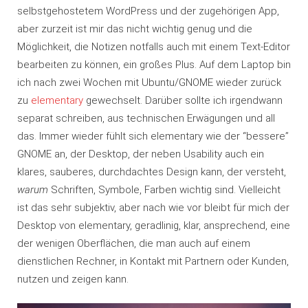
selbstgehostetem WordPress und der zugehörigen App,
aber zurzeit ist mir das nicht wichtig genug und die
Möglichkeit, die Notizen notfalls auch mit einem Text-Editor
bearbeiten zu können, ein großes Plus. Auf dem Laptop bin
ich nach zwei Wochen mit Ubuntu/GNOME wieder zurück
zu
elementary
gewechselt. Darüber sollte ich irgendwann
separat schreiben, aus technischen Erwägungen und all
das. Immer wieder fühlt sich elementary wie der “bessere”
GNOME an, der Desktop, der neben Usability auch ein
klares, sauberes, durchdachtes Design kann, der versteht,
warum
Schriften, Symbole, Farben wichtig sind. Vielleicht
ist das sehr subjektiv, aber nach wie vor bleibt für mich der
Desktop von elementary, geradlinig, klar, ansprechend, eine
der wenigen Oberflächen, die man auch auf einem
dienstlichen Rechner, in Kontakt mit Partnern oder Kunden,
nutzen und zeigen kann.