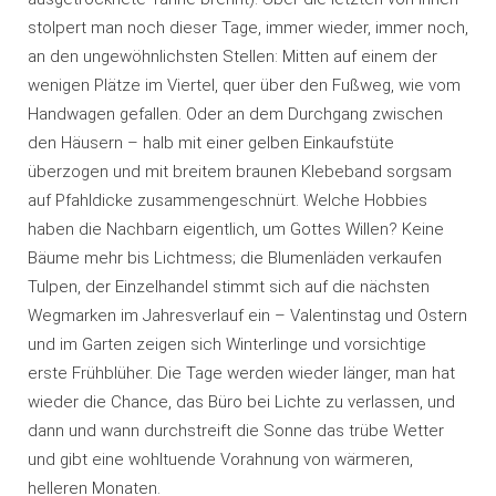
stolpert man noch dieser Tage, immer wieder, immer noch,
an den ungewöhnlichsten Stellen: Mitten auf einem der
wenigen Plätze im Viertel, quer über den Fußweg, wie vom
Handwagen gefallen. Oder an dem Durchgang zwischen
den Häusern – halb mit einer gelben Einkaufstüte
überzogen und mit breitem braunen Klebeband sorgsam
auf Pfahldicke zusammengeschnürt. Welche Hobbies
haben die Nachbarn eigentlich, um Gottes Willen? Keine
Bäume mehr bis Lichtmess; die Blumenläden verkaufen
Tulpen, der Einzelhandel stimmt sich auf die nächsten
Wegmarken im Jahresverlauf ein – Valentinstag und Ostern
und im Garten zeigen sich Winterlinge und vorsichtige
erste Frühblüher. Die Tage werden wieder länger, man hat
wieder die Chance, das Büro bei Lichte zu verlassen, und
dann und wann durchstreift die Sonne das trübe Wetter
und gibt eine wohltuende Vorahnung von wärmeren,
helleren Monaten.