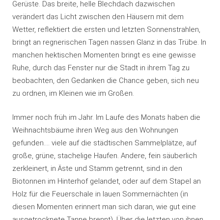
Gerüste. Das breite, helle Blechdach dazwischen
verändert das Licht zwischen den Häusern mit dem
Wetter, reflektiert die ersten und letzten Sonnenstrahlen,
bringt an regnerischen Tagen nassen Glanz in das Trübe. In
manchen hektischen Momenten bringt es eine gewisse
Ruhe, durch das Fenster nur die Stadt in ihrem Tag zu
beobachten, den Gedanken die Chance geben, sich neu
zu ordnen, im Kleinen wie im Großen.
Immer noch früh im Jahr. Im Laufe des Monats haben die
Weihnachtsbäume ihren Weg aus den Wohnungen
gefunden…. viele auf die städtischen Sammelplätze, auf
große, grüne, stachelige Haufen. Andere, fein säuberlich
zerkleinert, in Äste und Stamm getrennt, sind in den
Biotonnen im Hinterhof gelandet, oder auf dem Stapel an
Holz für die Feuerschale in lauen Sommernächten (in
diesen Momenten erinnert man sich daran, wie gut eine
ausgetrocknete Tanne brennt). Über die letzten von ihnen