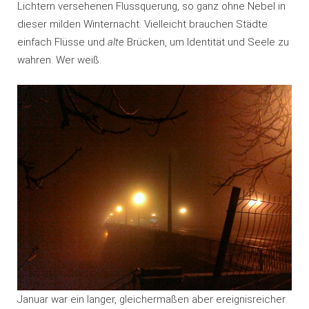
Lichtern versehenen Flussquerung, so ganz ohne Nebel in
dieser milden Winternacht. Vielleicht brauchen Städte
einfach Flüsse und
alte
Brücken, um Identität und Seele zu
wahren. Wer weiß.
Januar war ein langer, gleichermaßen aber ereignisreicher