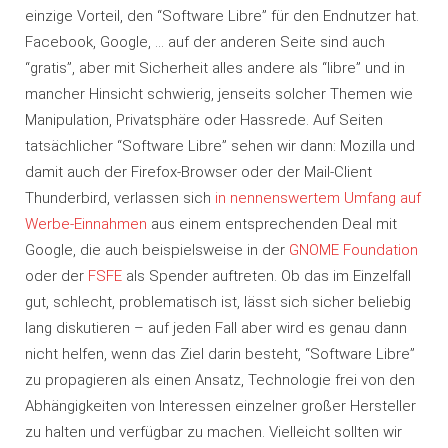
einzige Vorteil, den “Software Libre” für den Endnutzer hat.
Facebook, Google, … auf der anderen Seite sind auch
“gratis”, aber mit Sicherheit alles andere als “libre” und in
mancher Hinsicht schwierig, jenseits solcher Themen wie
Manipulation, Privatsphäre oder Hassrede. Auf Seiten
tatsächlicher “Software Libre” sehen wir dann: Mozilla und
damit auch der Firefox-Browser oder der Mail-Client
Thunderbird, verlassen sich
in nennenswertem Umfang auf
Werbe-Einnahmen
aus einem entsprechenden Deal mit
Google, die auch beispielsweise in der
GNOME Foundation
oder der
FSFE
als Spender auftreten. Ob das im Einzelfall
gut, schlecht, problematisch ist, lässt sich sicher beliebig
lang diskutieren – auf jeden Fall aber wird es genau dann
nicht helfen, wenn das Ziel darin besteht, “Software Libre”
zu propagieren als einen Ansatz, Technologie frei von den
Abhängigkeiten von Interessen einzelner großer Hersteller
zu halten und verfügbar zu machen. Vielleicht sollten wir