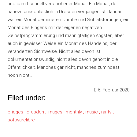
und damit schnell verstrichener Monat. Ein Monat, der
nahezu ausschließlich in Dresden vergangen ist. Januar
war ein Monat der inneren Unruhe und Schlafstörungen, ein
Monat des Ringens mit der eigenen negativen
Selbstprogrammierung und mannigfaltigen Ängsten, aber
auch in gewisser Weise ein Monat des Handelns, der
veränderten Sichtweise. Nicht alles davon ist
dokumentationswürdig, nicht alles davon gehört in die
Öffentlichkeit. Manches gar nicht, manches zumindest
noch nicht…
6. Februar 2020
Filed under:
bridges ,
dresden ,
images ,
monthly ,
music ,
rants ,
softwarelibre