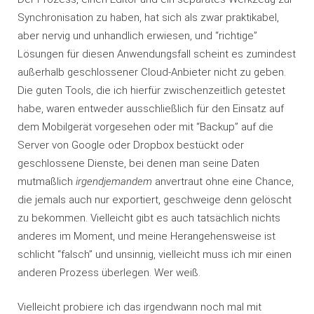
Synchronisation zu haben, hat sich als zwar praktikabel,
aber nervig und unhandlich erwiesen, und “richtige”
Lösungen für diesen Anwendungsfall scheint es zumindest
außerhalb geschlossener Cloud-Anbieter nicht zu geben.
Die guten Tools, die ich hierfür zwischenzeitlich getestet
habe, waren entweder ausschließlich für den Einsatz auf
dem Mobilgerät vorgesehen oder mit “Backup” auf die
Server von Google oder Dropbox bestückt oder
geschlossene Dienste, bei denen man seine Daten
mutmaßlich
irgendjemandem
anvertraut ohne eine Chance,
die jemals auch nur exportiert, geschweige denn gelöscht
zu bekommen. Vielleicht gibt es auch tatsächlich nichts
anderes im Moment, und meine Herangehensweise ist
schlicht “falsch” und unsinnig, vielleicht muss ich mir einen
anderen Prozess überlegen. Wer weiß.
Vielleicht probiere ich das irgendwann noch mal mit