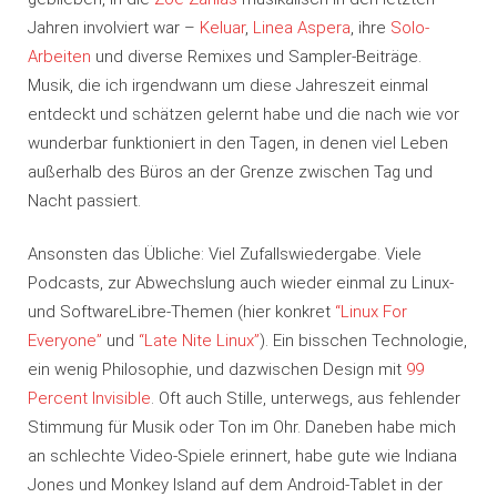
Jahren involviert war –
Keluar
,
Linea Aspera
, ihre
Solo-
Arbeiten
und diverse Remixes und Sampler-Beiträge.
Musik, die ich irgendwann um diese Jahreszeit einmal
entdeckt und schätzen gelernt habe und die nach wie vor
wunderbar funktioniert in den Tagen, in denen viel Leben
außerhalb des Büros an der Grenze zwischen Tag und
Nacht passiert.
Ansonsten das Übliche: Viel Zufallswiedergabe. Viele
Podcasts, zur Abwechslung auch wieder einmal zu Linux-
und SoftwareLibre-Themen (hier konkret
“Linux For
Everyone”
und
“Late Nite Linux”
). Ein bisschen Technologie,
ein wenig Philosophie, und dazwischen Design mit
99
Percent Invisible
. Oft auch Stille, unterwegs, aus fehlender
Stimmung für Musik oder Ton im Ohr. Daneben habe mich
an schlechte Video-Spiele erinnert, habe gute wie Indiana
Jones und Monkey Island auf dem Android-Tablet in der