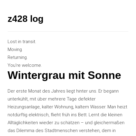
z428 log
Lost in transit.
Moving.
Returning.
You're welcome.
Wintergrau mit Sonne
Der erste Monat des Jahres liegt hinter uns. Er begann
unterkühlt, mit über mehrere Tage defekter
Heizungsanlage, kalter Wohnung, kaltem Wasser. Man heizt
notdürftig elektrisch, flieht früh ins Bett. Lernt die kleinen
Alltäglichkeiten wieder zu schätzen – und gleichermaßen
das Dilemma des Stadtmenschen verstehen, dem in