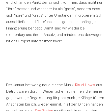
endlich an den Punkt der Einsicht kommen, dass nicht nur
“libre” besser und wichtiger ist als “gratis”, sondern dass
sich “libre” und “gratis” unter Umständen in größerem Stil
ausschließen und “libre” nachhaltige und unabhängige
Finanzierung benötigt. Damit sind wir wieder bei
elementary und ihrem Ansatz, und mindestens deswegen
ist das Projekt unterstützenswert.
Der Januar hat wenig neue eigene Musik.
Ritual Howls
aus
Detroit wären dort im Wesentlichen zu nennen, die meine
gegenwärtige Begeisterung für post-punkige Klänge füttern.
Ansonsten bin ich, wieder einmal, in all den Dingen hängen
geblieben, in die
Zoe Zanias
musikalisch in den letzten